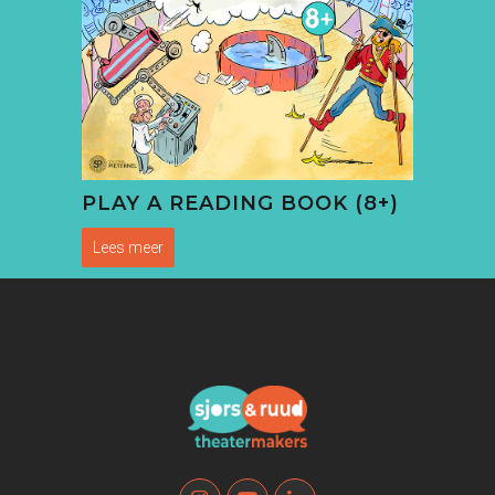
PLAY A READING BOOK (8+)
Lees meer