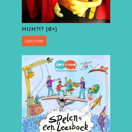
HUH?!? (8+)
Lees meer