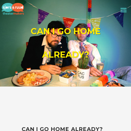
CAN I GO HOME
ALREADY?
CAN I GO HOME ALREADY?