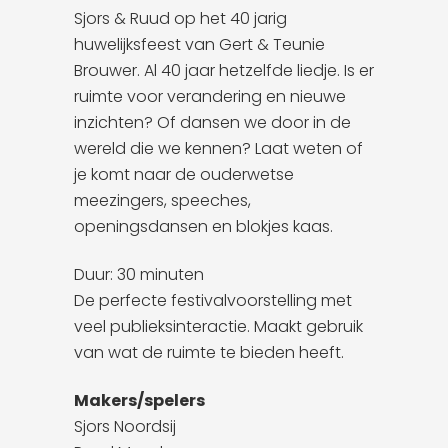
Sjors & Ruud op het 40 jarig
huwelijksfeest van Gert & Teunie
Brouwer. Al 40 jaar hetzelfde liedje. Is er
ruimte voor verandering en nieuwe
inzichten? Of dansen we door in de
wereld die we kennen? Laat weten of
je komt naar de ouderwetse
meezingers, speeches,
openingsdansen en blokjes kaas.
Duur: 30 minuten
De perfecte festivalvoorstelling met
veel publieksinteractie. Maakt gebruik
van wat de ruimte te bieden heeft.
Makers/spelers
Sjors Noordsij