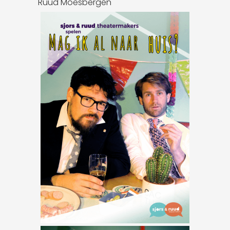
Ruud Moesbergen