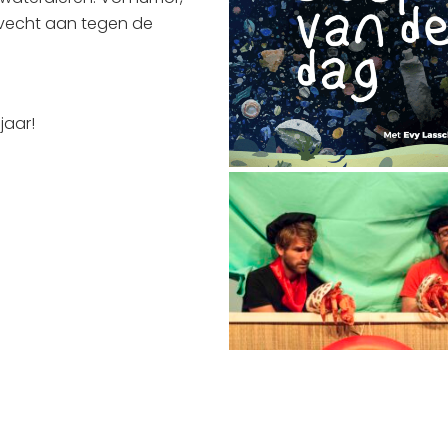
evecht aan tegen de
jaar!