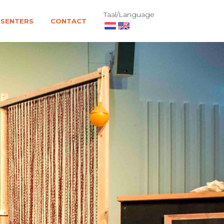
Taal/Language
ESENTERS
CONTACT