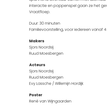
interactie en poppenspel gaan ze het g
Vraatfloep.
Duur: 30 minuten
Familievoorstelling, voor iedereen vanaf 4 
Makers
Sjors Noordsij
Ruud Moesbergen
Acteurs
Sjors Noordsij
Ruud Moesbergen
Evy Lassche / Willemijn Hordijk
Poster
René van Wijngaarden