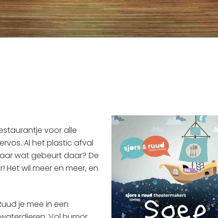
estaurantje voor alle
rvos. Al het plastic afval
 Maar wat gebeurt daar? De
! Het wil meer en meer, en
 Ruud je mee in een
aterdieren. Vol humor,