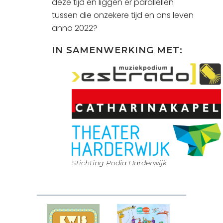
deze tijd en liggen er parallellen
tussen die onzekere tijd en ons leven
anno 2022?
IN SAMENWERKING MET:
Stichting Podia Harderwijk