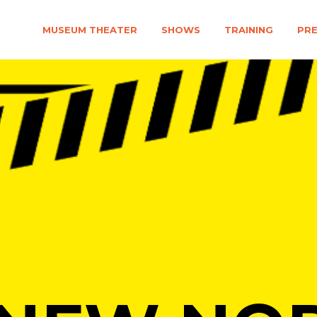
MUSEUM THEATER
SHOWS
TRAINING
PR