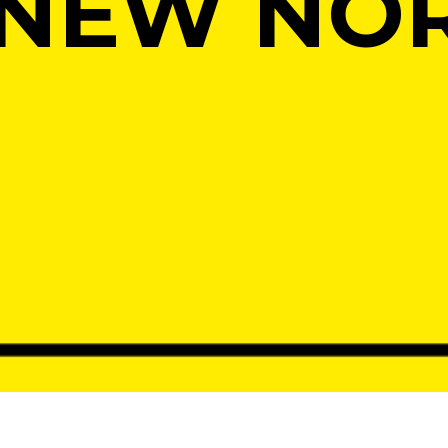
 NEW NO