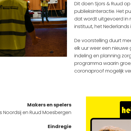
Dit doen Sjors & Ruud op
publieksinteractie. Het p
dat wordt uitgevoerd in
instituut, het Nederlands
De voorstelling duurt me
elk uur weer een nieuwe 
indeling en planning zo
programma waarin groep
coronaproof mogelijk ver
Makers en spelers
rs Noordsij en Ruud Moesbergen
Eindregie