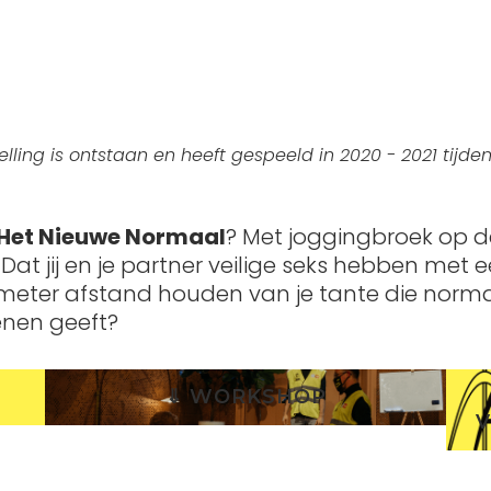
lling is ontstaan en heeft gespeeld in 2020 - 2021 tijde
Het Nieuwe Normaal
? Met joggingbroek op d
Dat jij en je partner veilige seks hebben me
meter afstand houden van je tante die norma
enen geeft?
⇓ WORKSHOP
V