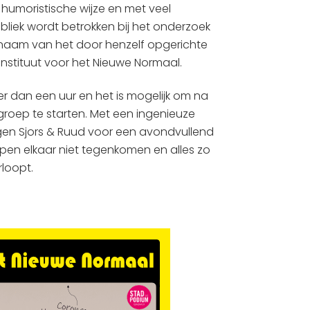
 humoristische wijze en met veel
ubliek wordt betrokken bij het onderzoek
 naam van het door henzelf opgerichte
 instituut voor het Nieuwe Normaal.
er dan een uur en het is mogelijk om na
groep te starten. Met een ingenieuze
rgen Sjors & Ruud voor een avondvullend
en elkaar niet tegenkomen en alles zo
loopt.