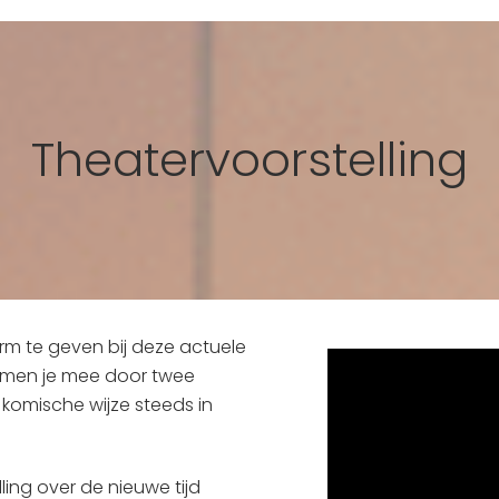
Theatervoorstelling
m te geven bij deze actuele
nemen je mee door twee
 komische wijze steeds in
ling over de nieuwe tijd