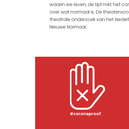
waarin we leven, de tijd mét het co
over wat normaal is. De theatervoor
theatrale onderzoek van het Nederl
Nieuwe Normaal.
#coronaproof