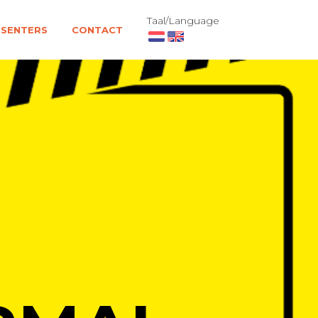
Taal/Language
ESENTERS
CONTACT