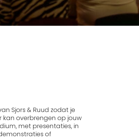
van Sjors & Ruud zodat je
r kan overbrengen op jouw
dium, met presentaties, in
 demonstraties of