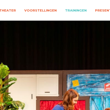
THEATER
VOORSTELLINGEN
TRAININGEN
PRESEN