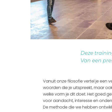
Deze trainin
Van een pres
Vanuit onze filosofie vertel je een 
woorden die je uitspreekt, maar oo
welke vorm je dit doet. Het goed geb
voor aandacht, interesse en onders
De methode die we hebben ontwikk