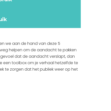
uik
nnen we aan de hand van deze 5
p weg helpen om de aandacht te pakken
t gevoel dat de aandacht verslapt, dan
 een toolbox om je verhaal hetzelfde te
ek te zorgen dat het publiek weer op het