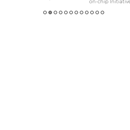
on-chip Initiativ