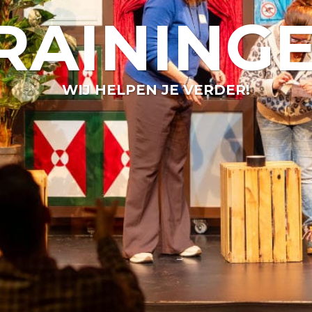
RAINING
WIJ HELPEN JE VERDER!