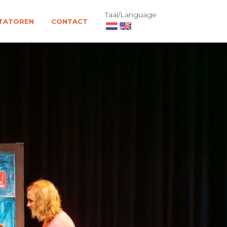
Taal/Language
TATOREN
CONTACT