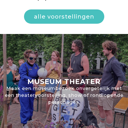
alle voorstellingen
MUSEUM THEATER
Maak een museumbezoek onvergetelijk met
een theatervoorstelling, show of rondlopende
personages.