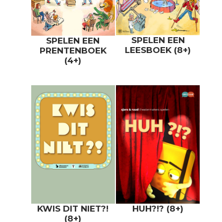
SPELEN EEN
SPELEN EEN
LEESBOEK (8+)
PRENTENBOEK
(4+)
HUH?!? (8+)
KWIS DIT NIET?!
(8+)