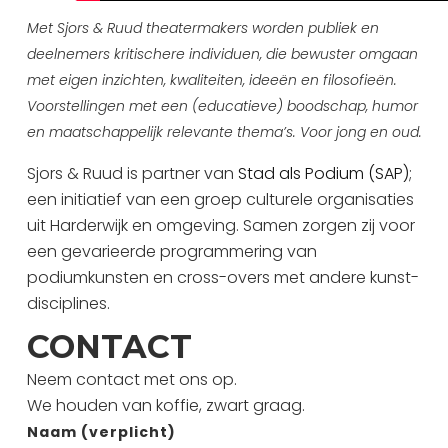
Met Sjors & Ruud theatermakers worden publiek en
deelnemers kritischere individuen, die bewuster omgaan
met eigen inzichten, kwaliteiten, ideeën en filosofieën.
Voorstellingen met een (educatieve) boodschap, humor
en maatschappelijk relevante thema’s. Voor jong en oud.
Sjors & Ruud is partner van
Stad als Podium (SAP)
;
een initiatief van een groep culturele organisaties
uit Harderwijk en omgeving. Samen zorgen zij voor
een gevarieerde programmering van
podiumkunsten en cross-overs met andere kunst-
disciplines.
CONTACT
Neem contact met ons op.
We houden van koffie, zwart graag.
Naam (verplicht)