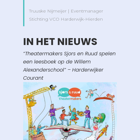
Truuske Nijmeijer | Eventmanager
Stichting VCO Harderwijk-Hierden
IN HET NIEUWS
“Theatermakers Sjors en Ruud spelen
een leesboek op de Willem
Alexanderschool” – Harderwijker
Courant