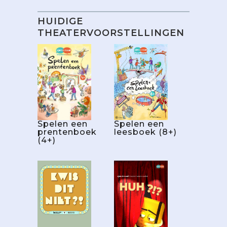
HUIDIGE
THEATERVOORSTELLINGEN
Spelen een
Spelen een
prentenboek
leesboek (8+)
(4+)