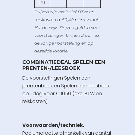
ng
Prijzen zijn exclusief BTW en
reiskosten à €0,40 p.km vanaf
Harderwijk. Prijzen gelden voor
voorstellingen binnen 2 uur na
de vorige voorstelling en op
dezelfde locatie.
COMBINATIEDEAL SPELEN EEN
PRENTEN-/LEESBOEK
De voorstellingen
Spelen een
prentenboek
en
Spelen een leesboek
op 1 dag voor € 1050 (excl BTW en
reiskosten).
Voorwaarden/techniek.
Podiumgrootte afhankelijk van aantal