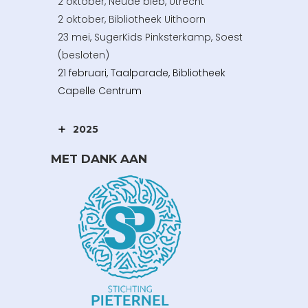
2 oktober, Neude bieb, Utrecht
2 oktober, Bibliotheek Uithoorn
23 mei, SugerKids Pinksterkamp, Soest
(besloten)
21 februari, Taalparade, Bibliotheek
Capelle Centrum
2025
MET DANK AAN