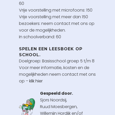
60
Vrije voorstelling met microfoons: 150
Vrije voorstelling met meer dan 150
bezoekers: neem contact met ons op
voor de mogelijkheden.
In schoolverband: 60
SPELEN EEN LEESBOEK OP
SCHOOL.
Doelgroep: Basisschool groep 5 t/m 8
Voor meer informatie, kosten en de
mogelijkheden neem contact met ons
op –
klik hier
Gespeeld door.
Sjors Noordsij,
Ruud Moesbergen,
Willemijn Hordijk en/of