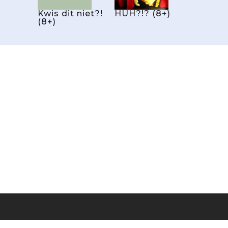
Kwis dit niet?!
HUH?!? (8+)
(8+)