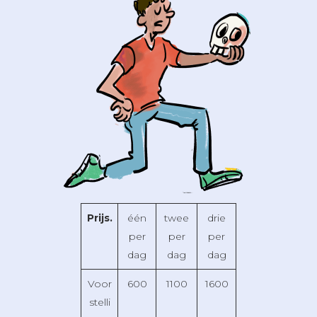
Prijs.
één
twee
drie
per
per
per
dag
dag
dag
Voor
600
1100
1600
stelli