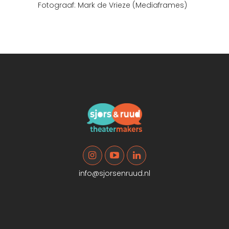
Fotograaf: Mark de Vrieze (Mediaframes)
info@sjorsenruud.nl