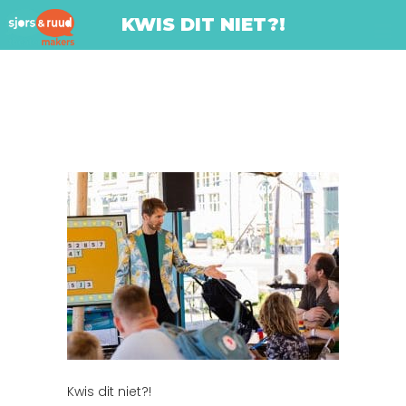
KWIS DIT NIET?!
Kwis dit niet?!