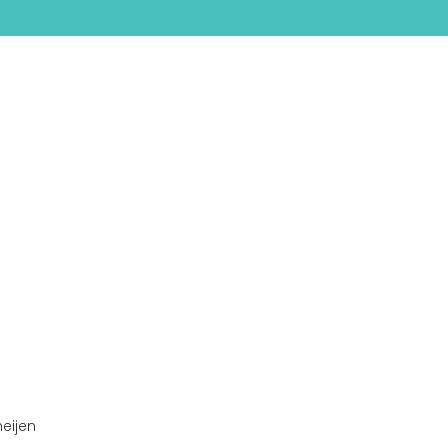
eijen