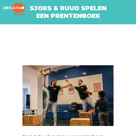
SJORS & RUUD SPELEN
EEN PRENTENBOEK