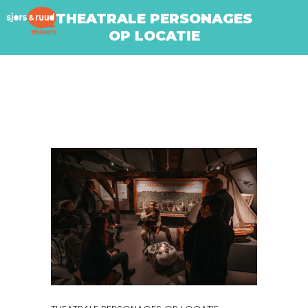
THEATRALE PERSONAGES
OP LOCATIE