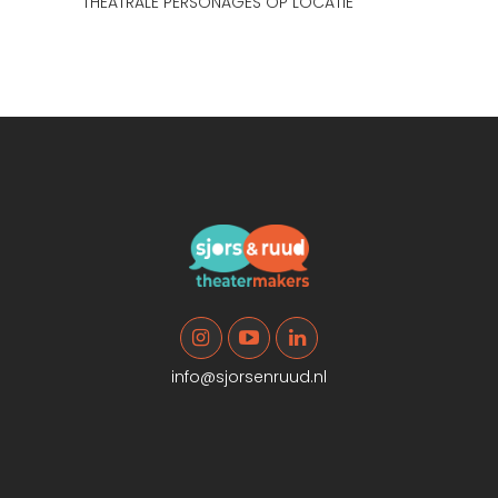
THEATRALE PERSONAGES OP LOCATIE
info@sjorsenruud.nl