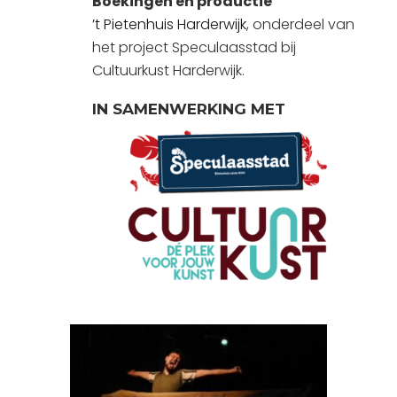
Boekingen en productie
’t Pietenhuis Harderwijk
, onderdeel van
het project Speculaasstad bij
Cultuurkust Harderwijk.
IN SAMENWERKING MET