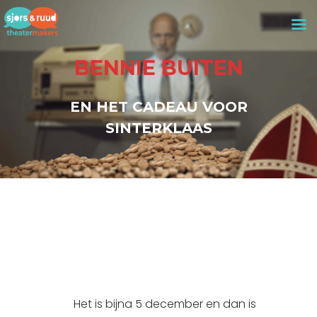
BENNIE BUITEN
EN HET CADEAU VOOR
SINTERKLAAS
Het is bijna 5 december en dan is